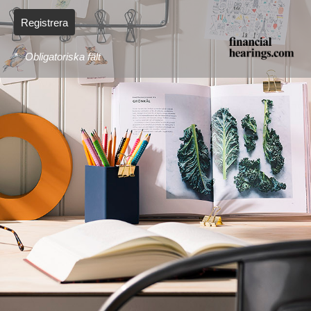
Registrera
*
Obligatoriska fält